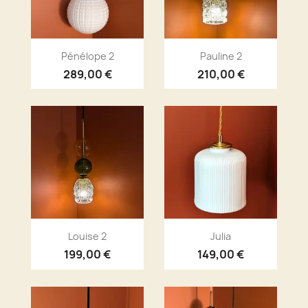
Aperçu rapide
Aperçu rapide


Pénélope 2
Pauline 2
289,00 €
210,00 €
Aperçu rapide
Aperçu rapide


Louise 2
Julia
199,00 €
149,00 €